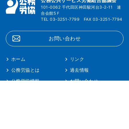
公務公共サービス労働組合協議会
101-0062 千代田区神田駿河台3-2-11 連
合会館5Ｆ
TEL 03-3251-7799 FAX 03-3251-7794
お問い合わせ
ホーム
リンク
公務労協とは
過去情報
公務労協情報
お問い合わせ
方針・諸資料
プライバシーポリシー
旧公務労協サイト
公共サービスキャンペーン
Copyright© 2001-2026 KOMU-ROKYO. All Rights Reserved.