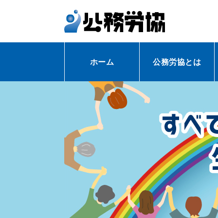
ホーム
公務労協とは