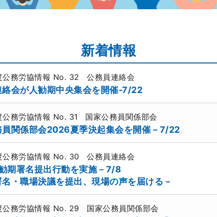
新着情報
年度公務労協情報
No. 32
公務員連絡会
絡会が人勧期中央集会を開催-7/22
年度公務労協情報
No. 31
国家公務員関係部会
員関係部会2026夏季決起集会を開催－7/22
年度公務労協情報
No. 30
公務員連絡会
人勧期署名提出行動を実施－7/8
署名・職場決議を提出、現場の声を届ける－
年度公務労協情報
No. 29
国家公務員関係部会