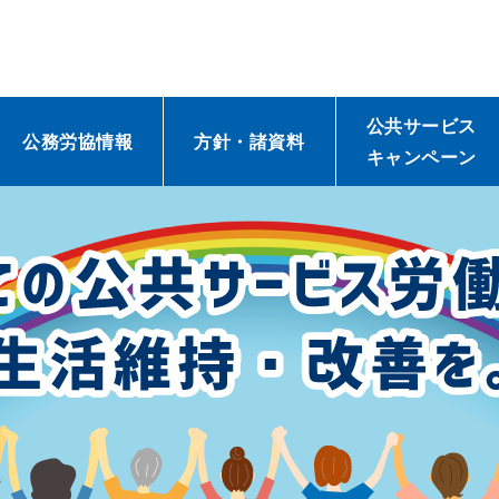
公共サービス
公務労協情報
方針・諸資料
キャンペーン