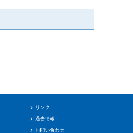
リンク
は
過去情報
報
お問い合わせ