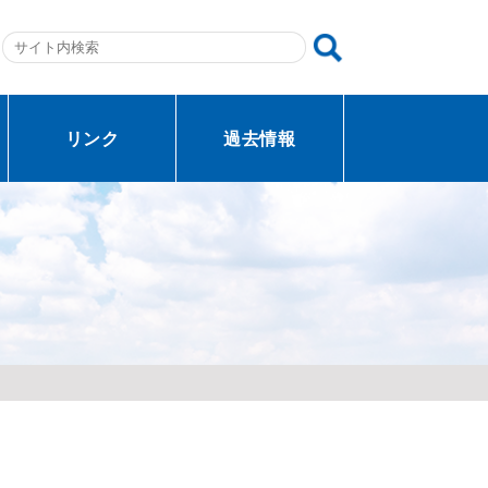
リンク
過去情報