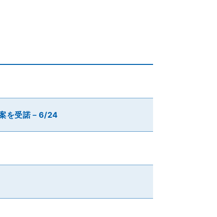
停案を受諾－6/24