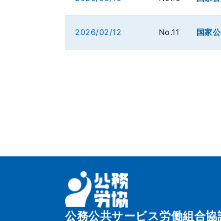
2026/02/12
No.11
国家公
公務公共サービス労働組合協