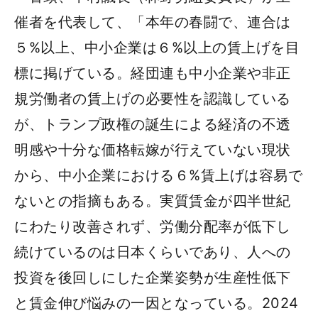
催者を代表して、「本年の春闘で、連合は
５%以上、中小企業は６%以上の賃上げを目
標に掲げている。経団連も中小企業や非正
規労働者の賃上げの必要性を認識している
が、トランプ政権の誕生による経済の不透
明感や十分な価格転嫁が行えていない現状
から、中小企業における６%賃上げは容易で
ないとの指摘もある。実質賃金が四半世紀
にわたり改善されず、労働分配率が低下し
続けているのは日本くらいであり、人への
投資を後回しにした企業姿勢が生産性低下
と賃金伸び悩みの一因となっている。2024