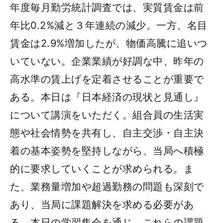
年度毎月勤労統計調査では、実質賃金は前
年比0.2%減と３年連続の減少。一方、名目
賃金は2.9%増加したが、物価高騰に追いつ
いていない。企業業績が好調な中、昨年の
高水準の賃上げを定着させることが重要で
ある。本日は『日本経済の現状と見通し』
について講演をいただく。組合員の生活実
態や社会情勢を共有し、自主交渉・自主決
着の基本姿勢を堅持しながら、当局へ積極
的に要求していくことが求められる。ま
た、業務量増加や超過勤務の問題も深刻で
あり、当局に課題解決を求める必要があ
る。本日の学習集会を通じ、これらの課題