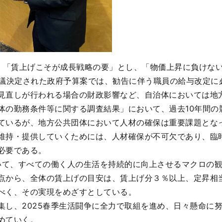
、「賃上げこそが成長戦略の要」とし、「物価上昇に負けな
閣議決定された政府予算案では、勧告に伴う職員の給与改定に
見直しが行われる場合の財政影響など、自治体においては地
の勤務条件等に関する調査結果」において、過去10年間の
ているが、地方公共団体において人材の確保は重要課題とな
維持・提供していくためには、人材確保が不可欠であり、臨
必要である。
おいて、すべての働く人の生活を持続的に向上させるマクロの
点から、全体の賃上げの目安は、賃上げ分３％以上、定昇相当
べく、その実現をめざすとしている。
し、2025春季生活闘争に全力で取組を進め、日々懸命に
めていく。