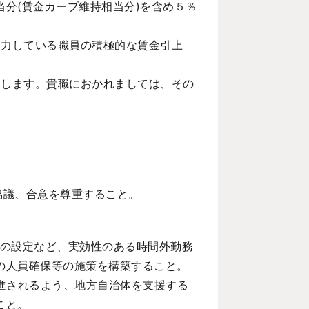
分(賃金カーブ維持相当分)を含め５％
努力している職員の積極的な賃金引上
たします。貴職におかれましては、その
協議、合意を尊重すること。
等の設定など、実効性のある時間外勤務
の人員確保等の施策を構築すること。
進されるよう、地方自治体を支援する
こと。