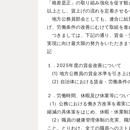
「格差是正」の取り組み強化を促す観
以上とし、賃上げの流れを定着させる
地方公務員部会としても、連合に結集
げ、労働条件の改善にむけて取組を進
つきましては、下記の通り、賃金・労
実現に向け最大限の努力をいただきま
記
１．2025年度の賃金改善について
(1) 地方公務員の賃金水準を引き
(2) 自治体における賃金・労働条
２．労働時間、休暇及び休業等につい
（1）公務における働き方改革を着実
縮減の具体策をはじめ、休暇・休業制
(2）職員の健康管理体制の充実、職
こと。とりわけ、全ての職員へのスト