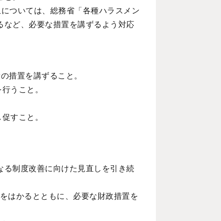
止については、総務省「各種ハラスメン
るなど、必要な措置を講ずるよう対応
段の措置を講ずること。
を行うこと。
し促すこと。
なる制度改善に向けた見直しを引き続
応をはかるとともに、必要な財政措置を