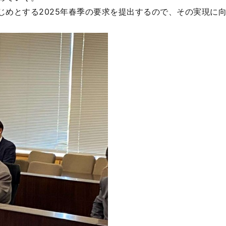
じめとする2025年春季の要求を提出するので、その実現に