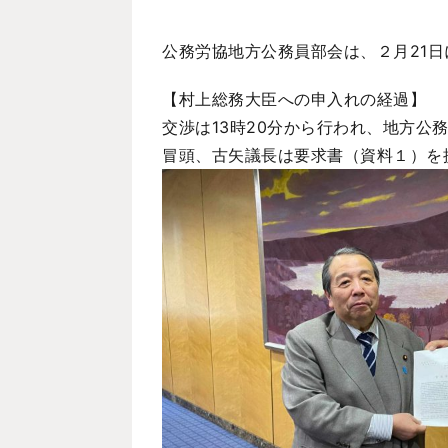
公務労協地方公務員部会は、２月21日
【村上総務大臣への申入れの経過】
交渉は13時20分から行われ、地方
冒頭、古矢議長は要求書（資料１）を