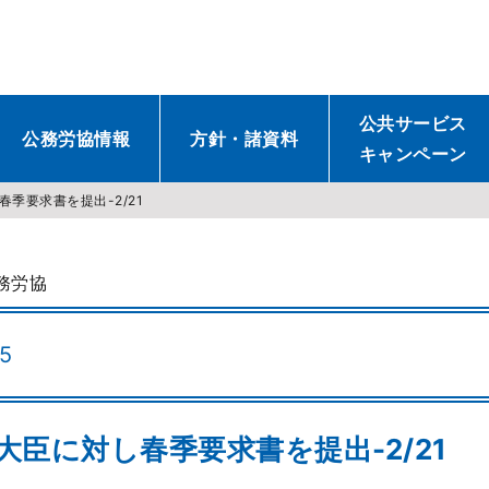
公共サービス
公務労協情報
方針・諸資料
キャンペーン
季要求書を提出-2/21
務労協
15
大臣に対し春季要求書を提出-2/21