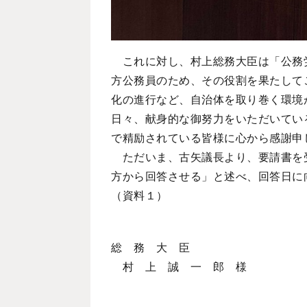
これに対し、村上総務大臣は「公務労
方公務員のため、その役割を果たして
化の進行など、自治体を取り巻く環境
日々、献身的な御努力をいただいてい
で精励されている皆様に心から感謝申
ただいま、古矢議長より、要請書を受
方から回答させる」と述べ、回答日に
（資料１）
総 務 大 臣
村 上 誠 一 郎 様