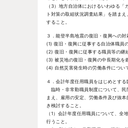
（3）地方自治体におけるいわゆる「
ト対策の取組状況調査結果」を踏まえ
すること。
３．能登半島地震の復旧・復興への対
(1) 復旧・復興に従事する自治体職
(2) 復旧・復興に従事する職員等の
(3) 被災地の復旧・復興の中長期化
(4) 自然災害発生時の労働条件につ
４．会計年度任用職員をはじめとする
臨時・非常勤職員制度について、民
まえ、雇用の安定、労働条件及び抜本
き検討すること。
（1）会計年度任用職員について、全
行うこと。