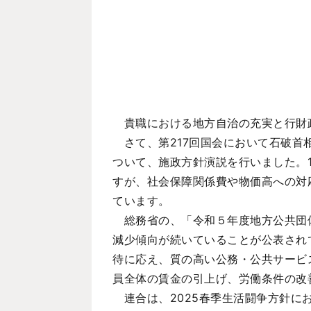
貴職における地方自治の充実と行財
さて、第217回国会において石破首
ついて、施政方針演説を行いました。
すが、社会保障関係費や物価高への対
ています。
総務省の、「令和５年度地方公共団体
減少傾向が続いていることが公表され
待に応え、質の高い公務・公共サービ
員全体の賃金の引上げ、労働条件の改
連合は、2025春季生活闘争方針に