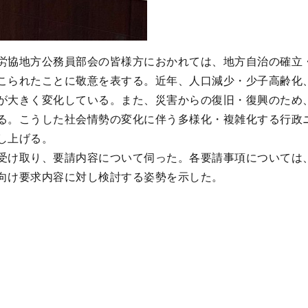
協地方公務員部会の皆様方におかれては、地方自治の確立
こられたことに敬意を表する。近年、人口減少・少子高齢化
が大きく変化している。また、災害からの復旧・復興のため
る。こうした社会情勢の変化に伴う多様化・複雑化する行政
し上げる。
け取り、要請内容について伺った。各要請事項については
向け要求内容に対し検討する姿勢を示した。