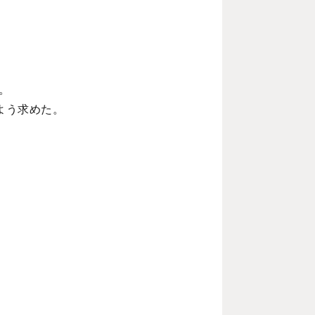
。
よう求めた。