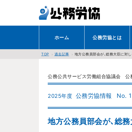
ホーム
公務労協とは
過去記事
地方公務員部会が､総務大臣に対し春
TOP
公務公共サービス労働組合協議会
公
公務労協情報
No. 
2025年度
地方公務員部会が､総務