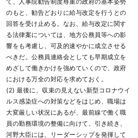
て、人事院勧告制度尊重の政府の基本姿勢
のもと、勧告どおりに給与改定を行うとの
回答を受け止める。なお、給与改定に関す
る法律案については、地方公務員等への影
響をも考慮し、可及的速やかに成立させる
べきだ。公務員連絡会としても早期成立を
めざして働きかけを強めていくので、政府
における万全の対応を求めておく。
(2) 最後に、収束の見えない新型コロナウイ
ルス感染症への対策などをはじめ、職場は
大変厳しい状況にあるが、最前線で働く職
員の勤務環境の整備に向けて、引き続き、
河野大臣には、リーダーシップを発揮して