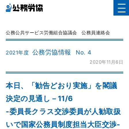
公務公共サービス労働組合協議会
公務員連絡会
公務労協情報
No. 4
2021年度
2020年11月6日
本日、「勧告どおり実施」を閣議
決定の見通し－11/6
-委員長クラス交渉委員が人勧取扱
いで国家公務員制度担当大臣交渉-