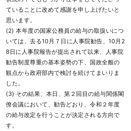
ていることに改めて感謝を申し上げたいと
思います。
(2) 本年度の国家公務員の給与の取扱いにつ
いては、去る10月７日に人事院勧告、10月2
8日に人事院報告が提出されて以来、人事院
勧告制度尊重の基本姿勢の下、国政全般の
観点から政府部内で検討を続けてまいりま
した。
(3) その結果、本日、第２回目の給与関係閣
僚会議において、勧告どおり、令和２年度
の給与改定を行うことが決定される方向で
す。