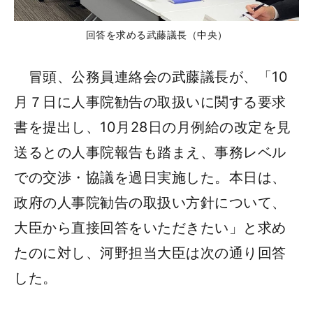
回答を求める武藤議長（中央）
冒頭、公務員連絡会の武藤議長が、「10
月７日に人事院勧告の取扱いに関する要求
書を提出し、10月28日の月例給の改定を見
送るとの人事院報告も踏まえ、事務レベル
での交渉・協議を過日実施した。本日は、
政府の人事院勧告の取扱い方針について、
大臣から直接回答をいただきたい」と求め
たのに対し、河野担当大臣は次の通り回答
した。