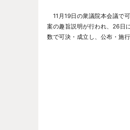
11月19日の衆議院本会議で
案の趣旨説明が行われ、26日
数で可決・成立し、公布・施