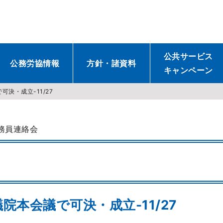
公共サービス
公務労協情報
方針・諸資料
キャンペーン
決・成立-11/27
務員連絡会
本会議で可決・成立-11/27