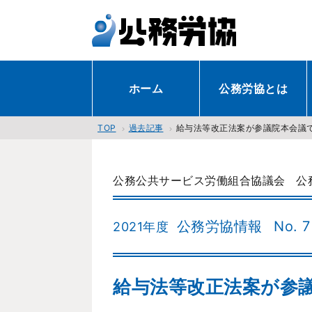
ホーム
公務労協とは
過去記事
給与法等改正法案が参議院本会議で可
TOP
公務公共サービス労働組合協議会
公
公務労協情報
No. 7
2021年度
給与法等改正法案が参議院