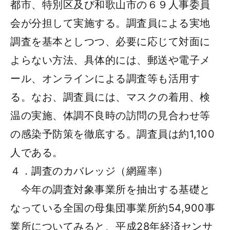
都市、特別区及び和歌山市の６９人事委員
会が分担して実施する。調査員による実地
調査を基本としつつ、必要に応じて対面に
よらない方法、具体的には、郵送や電子メ
ール、オンラインによる調査等も活用す
る。なお、調査員には、マスクの着用、検
温の実施、体調不良時の訪問の見合わせ等
の感染予防策を徹底する。調査員は約1,100
人である。
４．調査のカバレッジ（網羅率）
今年の調査対象事業所を抽出する基礎と
なっている全国の母集団事業所約54,900事
業所についてみると、平成28年経済センサ