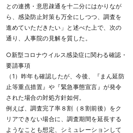
との連携・意思疎通を十二分にはかりなが
ら、感染防止対策も万全にしつつ、調査を
進めていただきたい」と述べた上で、次の
通り、人事院の見解を質した。
○新型コロナウイルス感染症に関わる確認・
要請事項
（1）昨年も確認したが、今後、『まん延防
止等重点措置』や『緊急事態宣言』が発令
された場合の対処方針如何。
例えば、調査完了率８割（８割前後）をク
リアできない場合に、調査期間を延長する
ようなことも想定、シミュレーションして