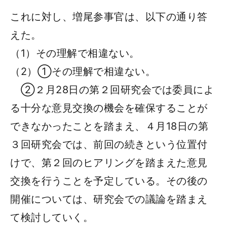
これに対し、増尾参事官は、以下の通り答
えた。
（1）その理解で相違ない。
（2）①その理解で相違ない。
②２月28日の第２回研究会では委員によ
る十分な意見交換の機会を確保することが
できなかったことを踏まえ、４月18日の第
３回研究会では、前回の続きという位置付
けで、第２回のヒアリングを踏まえた意見
交換を行うことを予定している。その後の
開催については、研究会での議論を踏まえ
て検討していく。