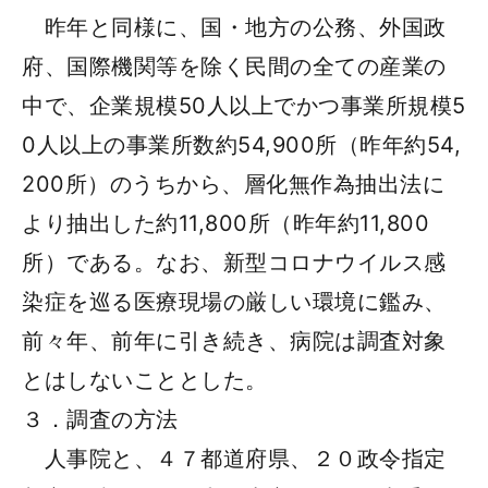
昨年と同様に、国・地方の公務、外国政
府、国際機関等を除く民間の全ての産業の
中で、企業規模50人以上でかつ事業所規模5
0人以上の事業所数約54,900所（昨年約54,
200所）のうちから、層化無作為抽出法に
より抽出した約11,800所（昨年約11,800
所）である。なお、新型コロナウイルス感
染症を巡る医療現場の厳しい環境に鑑み、
前々年、前年に引き続き、病院は調査対象
とはしないこととした。
３．調査の方法
人事院と、４７都道府県、２０政令指定