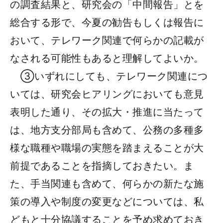
の調査結果と、研究会の「中間報告」とを
総合する形で、今夏の勧告もしくは報告に
おいて、テレワーク関連で何らかの記載が
なされる可能性もあると理解してよいか。
③いずれにしても、テレワーク関連につ
いては、研究会ヒアリングにおいても意見
表明した通り、その拡大・推進に当たって
は、地方支分部局も含めて、公務の多種多
様な職種や職場の実態を踏まえることが大
前提であることを指摘しておきたい。ま
た、手当関連も含めて、何らかの新たな施
策の導入や制度の変更などについては、私
どもと十分協議することを予め求めておき