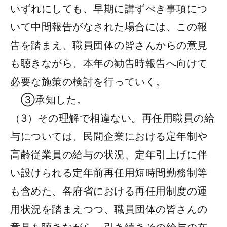
いずれにしても、早期に講ずべき事項につ
いて中間報告がなされた場合には、この報
告を踏まえ、職員団体の皆さんからの意見
も聴きながら、本年の勧告時報告へ向けて
必要な施策の検討を行っていく。
③承知した。
（3）その理解で相違ない。再任用職員の給
与については、民間企業における定年制や
高齢従業員の給与の状況、定年引上げに伴
い設けられる定年前再任用短時間勤務制等
も含めた、各府省における再任用制度の運
用状況を踏まえつつ、職員団体の皆さんの