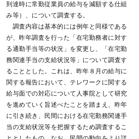
到達時に常勤従業員の給与を減額する仕組
み等）、について調査する。
調査内容は基本的には例年と同様である
が、昨年調査を行った「在宅勤務者に対す
る通勤手当等の状況」を変更し、「在宅勤
務関連手当の支給状況等」について調査す
ることとした。これは、昨年８月の給与に
関する報告において、テレワークに関する
給与面での対応について人事院として研究
を進めていく旨述べたことを踏まえ、昨年
に引き続き、民間における在宅勤務関連手
当の支給状況等を把握するため調査するこ
ととしたもの。なお、民間の動向をより詳