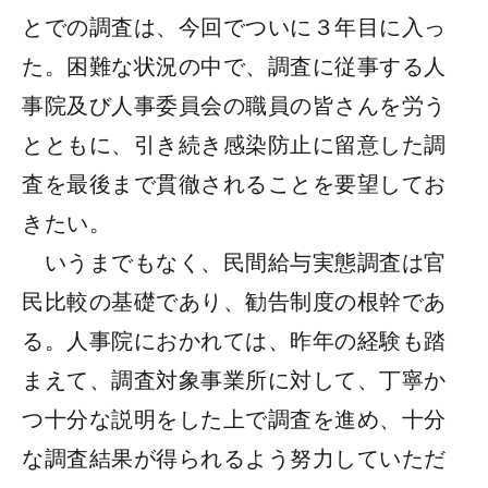
とでの調査は、今回でついに３年目に入っ
た。困難な状況の中で、調査に従事する人
事院及び人事委員会の職員の皆さんを労う
とともに、引き続き感染防止に留意した調
査を最後まで貫徹されることを要望してお
きたい。
いうまでもなく、民間給与実態調査は官
民比較の基礎であり、勧告制度の根幹であ
る。人事院におかれては、昨年の経験も踏
まえて、調査対象事業所に対して、丁寧か
つ十分な説明をした上で調査を進め、十分
な調査結果が得られるよう努力していただ