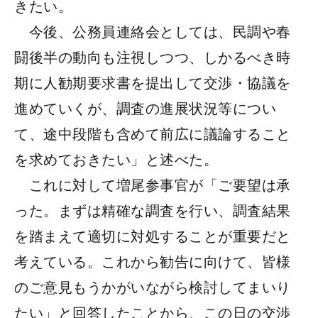
きたい。
今後、公務員連絡会としては、民調や春
闘後半の動向も注視しつつ、しかるべき時
期に人勧期要求書を提出して交渉・協議を
進めていくが、調査の進展状況等につい
て、途中段階も含めて前広に議論すること
を求めておきたい」と述べた。
これに対して増尾参事官が「ご要望は承
った。まずは精確な調査を行い、調査結果
を踏まえて適切に対処することが重要だと
考えている。これから勧告に向けて、皆様
のご意見もうかがいながら検討してまいり
たい」と回答したことから、この日の交渉