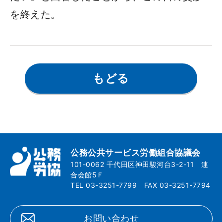
を終えた。
もどる
公務公共サービス労働組合協議会
101-0062 千代田区神田駿河台3-2-11 連
合会館5Ｆ
TEL 03-3251-7799 FAX 03-3251-7794
お問い合わせ