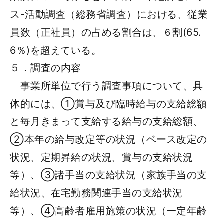
ス-活動調査（総務省調査）における、従業
員数（正社員）の占める割合は、６割(65.
6％)を超えている。
５．調査の内容
事業所単位で行う調査事項について、具
体的には、①賞与及び臨時給与の支給総額
と毎月きまって支給する給与の支給総額、
②本年の給与改定等の状況（ベース改定の
状況、定期昇給の状況、賞与の支給状況
等）、③諸手当の支給状況（家族手当の支
給状況、在宅勤務関連手当の支給状況
等）、④高齢者雇用施策の状況（一定年齢