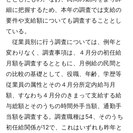
細に把握するため、本年の調査では支給の
要件や支給額についても調査することとし
ている。
従業員別に行う調査については、例年と
変わりなく、調査事項は、４月分の初任給
月額を調査するとともに、月例給の民間と
の比較の基礎として、役職、年齢、学歴等
従業員の属性とその４月分所定内給与月
額、すなわち４月分のきまって支給する給
与総額とそのうちの時間外手当額、通勤手
当額を調査する。調査職種は54、そのうち
初任給関係が12で、これはいずれも昨年と