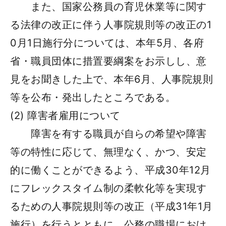
また、国家公務員の育児休業等に関す
る法律の改正に伴う人事院規則等の改正の1
0月1日施行分については、本年5月、各府
省・職員団体に措置要綱案をお示しし、意
見をお聞きした上で、本年6月、人事院規則
等を公布・発出したところである。
(2) 障害者雇用について
障害を有する職員が自らの希望や障害
等の特性に応じて、無理なく、かつ、安定
的に働くことができるよう、平成30年12月
にフレックスタイム制の柔軟化等を実現す
るための人事院規則等の改正（平成31年1月
施行）を行うとともに、公務の職場におけ