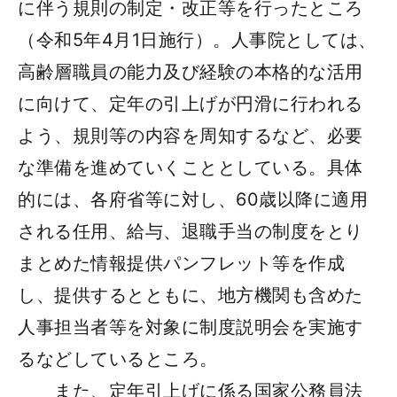
に伴う規則の制定・改正等を行ったところ
（令和5年4月1日施行）。人事院としては、
高齢層職員の能力及び経験の本格的な活用
に向けて、定年の引上げが円滑に行われる
よう、規則等の内容を周知するなど、必要
な準備を進めていくこととしている。具体
的には、各府省等に対し、60歳以降に適用
される任用、給与、退職手当の制度をとり
まとめた情報提供パンフレット等を作成
し、提供するとともに、地方機関も含めた
人事担当者等を対象に制度説明会を実施す
るなどしているところ。
また、定年引上げに係る国家公務員法