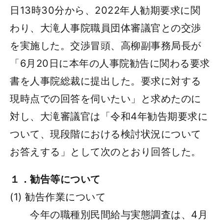
日13時30分から、2022年人勧期要求に関
わり、大滝人事院職員団体審議官との交渉
を実施した。交渉冒頭、高柳副事務局長が
「6月20日に本年の人事院勧告に関わる要求
書を人事院総裁に提出した。要求に対する
現時点での回答を伺いたい」と求めたのに
対し、大滝審議官は「令和4年勧告期要求に
ついて、現段階における検討状況について
お答えする」として次のとおり回答した。
１．勧告等について
(1) 勧告作業について
今年の職種別民間給与実態調査は、4月