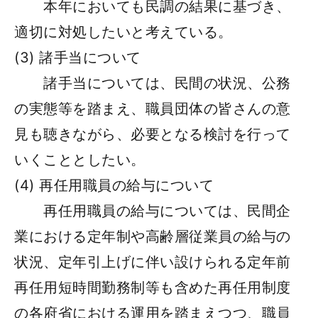
本年においても民調の結果に基づき、
適切に対処したいと考えている。
(3) 諸手当について
諸手当については、民間の状況、公務
の実態等を踏まえ、職員団体の皆さんの意
見も聴きながら、必要となる検討を行って
いくこととしたい。
(4) 再任用職員の給与について
再任用職員の給与については、民間企
業における定年制や高齢層従業員の給与の
状況、定年引上げに伴い設けられる定年前
再任用短時間勤務制等も含めた再任用制度
の各府省における運用を踏まえつつ、職員