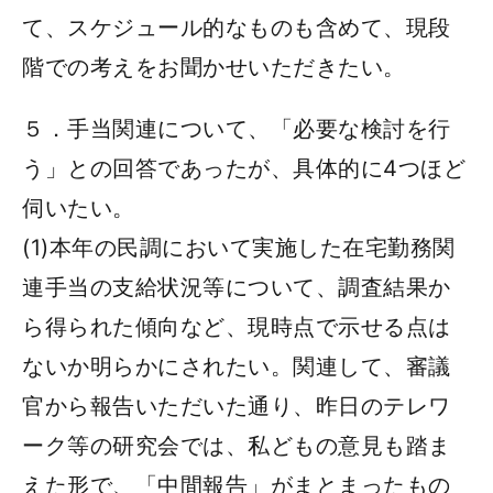
て、スケジュール的なものも含めて、現段
階での考えをお聞かせいただきたい。
５．手当関連について、「必要な検討を行
う」との回答であったが、具体的に4つほど
伺いたい。
(1)本年の民調において実施した在宅勤務関
連手当の支給状況等について、調査結果か
ら得られた傾向など、現時点で示せる点は
ないか明らかにされたい。関連して、審議
官から報告いただいた通り、昨日のテレワ
ーク等の研究会では、私どもの意見も踏ま
えた形で、「中間報告」がまとまったもの