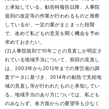
と承知している。勧告時報告以降、人事院
規則の改定等の作業が行われるものと推察
しているが、一定の案がまとまった段階
で、改めて私どもの意見を聞く機会を予め
求めておきたい。
(2)人事院規則で10年ごとの見直しが明定さ
れている地域手当について、前回の見直し
は、2003年から2012年までの厚労省の調
査データに基づき、2014年の勧告で支給地
域の見直し等が行われたものと承知してい
る。地域手当のあり方については、私ども
のみならず、各方面からの要望等も少なく