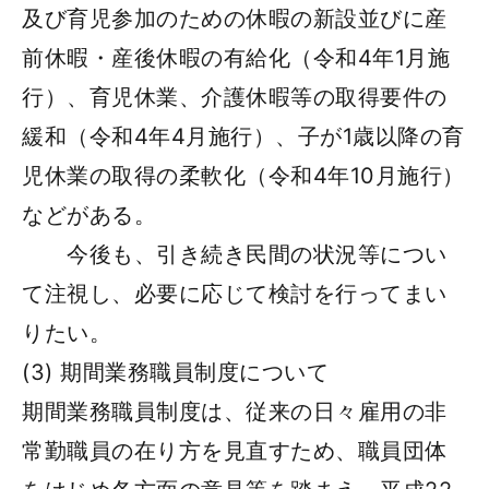
及び育児参加のための休暇の新設並びに産
前休暇・産後休暇の有給化（令和4年1月施
行）、育児休業、介護休暇等の取得要件の
緩和（令和4年4月施行）、子が1歳以降の育
児休業の取得の柔軟化（令和4年10月施行）
などがある。
今後も、引き続き民間の状況等につい
て注視し、必要に応じて検討を行ってまい
りたい。
(3) 期間業務職員制度について
期間業務職員制度は、従来の日々雇用の非
常勤職員の在り方を見直すため、職員団体