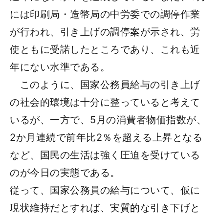
には印刷局・造幣局の中労委での調停作業
が行われ、引き上げの調停案が示され、労
使ともに受諾したところであり、これも近
年にない水準である。
このように、国家公務員給与の引き上げ
の社会的環境は十分に整っていると考えて
いるが、一方で、5月の消費者物価指数が、
2か月連続で前年比2％を超える上昇となる
など、国民の生活は強く圧迫を受けている
のが今日の実態である。
従って、国家公務員の給与について、仮に
現状維持だとすれば、実質的な引き下げと