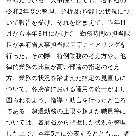
り組んでいる。人事院としても、各府省の
令和2年度の整理、分析及び検証の状況につ
いて報告を受け、それを踏まえて、昨年11
月から本年3月にかけて、勤務時間の担当課
長が各府省人事担当課長等にヒアリングを
行った。その際、特例業務の考え方や、他
律的業務の比重が高い部署の指定の考え
方、業務の状況を踏まえた指定の見直しに
ついて、各府省における運用の統一がより
図られるよう、指導・助言を行ったところ
である。超過勤務の上限を超えた職員等に
ついては、各府省から把握した状況を整理
した上で、本年5月に公表するとともに、各