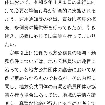
体において、令和５年４月１日の施行に向
けて必要な準備行為が計画的に実施される
よう、運用通知等の発出、質疑応答集の拡
充、条例例の提供等を行ってきたが、引き
続き、必要に応じて助言等を行ってまいり
たい。
定年引上げに係る地方公務員の給与・勤
務条件については、地方公務員法の趣旨に
沿って、各地方公共団体の議会において条
例で定められるものであるが、その内容に
関し、地方公共団体の当局と職員団体が協
議を行う場合にあっては、地域の実情を踏
まえ、真摯な協議が行われるものと考えて