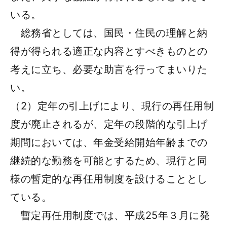
いる。
総務省としては、国民・住民の理解と納
得が得られる適正な内容とすべきものとの
考えに立ち、必要な助言を行ってまいりた
い。
（2）定年の引上げにより、現行の再任用制
度が廃止されるが、定年の段階的な引上げ
期間においては、年金受給開始年齢までの
継続的な勤務を可能とするため、現行と同
様の暫定的な再任用制度を設けることとし
ている。
暫定再任用制度では、平成25年３月に発