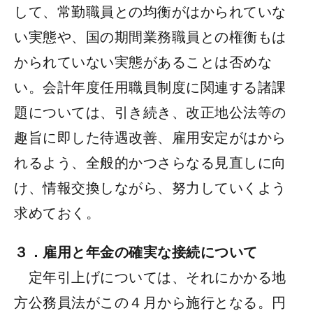
して、常勤職員との均衡がはかられていな
い実態や、国の期間業務職員との権衡もは
かられていない実態があることは否めな
い。会計年度任用職員制度に関連する諸課
題については、引き続き、改正地公法等の
趣旨に即した待遇改善、雇用安定がはから
れるよう、全般的かつさらなる見直しに向
け、情報交換しながら、努力していくよう
求めておく。
３．雇用と年金の確実な接続について
定年引上げについては、それにかかる地
方公務員法がこの４月から施行となる。円