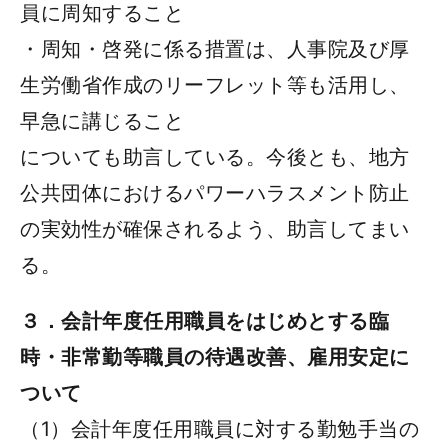
員に周知すること
・周知・啓発に係る措置は、人事院及び厚
生労働省作成のリーフレット等も活用し、
早急に講じること
についても助言している。今後とも、地方
公共団体におけるパワーハラスメント防止
の実効性が確保されるよう、助言してまい
る。
３．会計年度任用職員をはじめとする臨
時・非常勤等職員の待遇改善、雇用安定に
ついて
（1）会計年度任用職員に対する勤勉手当の