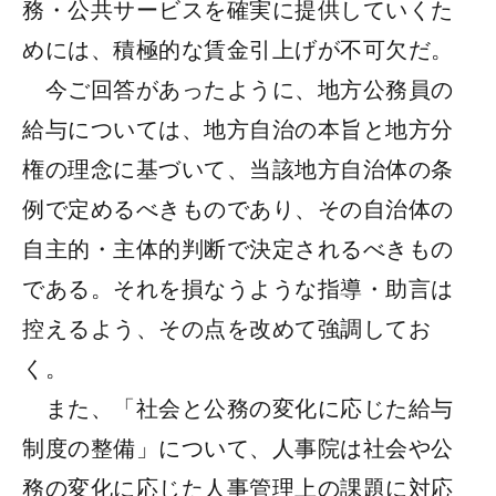
務・公共サービスを確実に提供していくた
めには、積極的な賃金引上げが不可欠だ。
今ご回答があったように、地方公務員の
給与については、地方自治の本旨と地方分
権の理念に基づいて、当該地方自治体の条
例で定めるべきものであり、その自治体の
自主的・主体的判断で決定されるべきもの
である。それを損なうような指導・助言は
控えるよう、その点を改めて強調してお
く。
また、「社会と公務の変化に応じた給与
制度の整備」について、人事院は社会や公
務の変化に応じた人事管理上の課題に対応