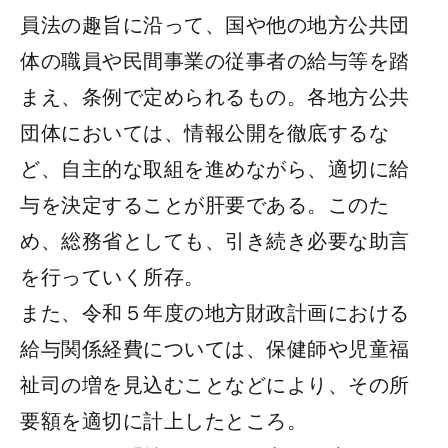
員法の趣旨に沿って、国や他の地方公共団
体の職員や民間事業の従事者の給与等を踏
まえ、条例で定められるもの。各地方公共
団体においては、情報公開を徹底するな
ど、自主的な取組を進めながら、適切に給
与を決定することが肝要である。このた
め、総務省としても、引き続き必要な助言
を行っていく所存。
また、令和５年度の地方財政計画における
給与関係経費については、保健師や児童福
祉司の増を見込むことなどにより、その所
要額を適切に計上したところ。