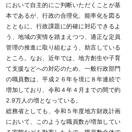
において自主的にご判断いただくことが基
本であるが、行政の合理化、能率化を図る
とともに、行政課題に的確に対応できるよ
う、地域の実情を踏まえつつ、適正な定員
管理の推進に取り組むよう、助言している
ところ。なお、近年では、地方創生や子育
て支援などへの対応のため、一般行政部門
の職員数は、平成２６年を境に８年連続で
増加しており、令和４年４月までの間で約
2.9万人の増となっている。
総務省としても、令和５年度地方財政計画
において、このような職員数が増加してい