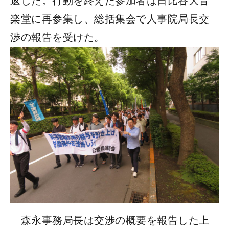
返した。行動を終えた参加者は日比谷大音
楽堂に再参集し、総括集会で人事院局長交
渉の報告を受けた。
森永事務局長は交渉の概要を報告した上