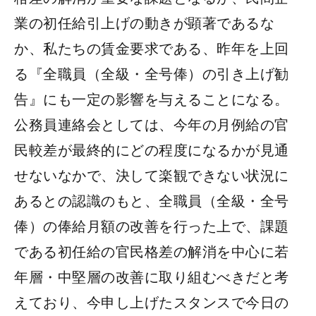
業の初任給引上げの動きが顕著であるな
か、私たちの賃金要求である、昨年を上回
る『全職員（全級・全号俸）の引き上げ勧
告』にも一定の影響を与えることになる。
公務員連絡会としては、今年の月例給の官
民較差が最終的にどの程度になるかが見通
せないなかで、決して楽観できない状況に
あるとの認識のもと、全職員（全級・全号
俸）の俸給月額の改善を行った上で、課題
である初任給の官民格差の解消を中心に若
年層・中堅層の改善に取り組むべきだと考
えており、今申し上げたスタンスで今日の