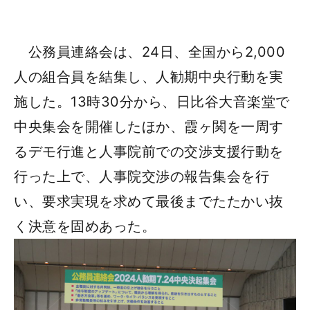
公務員連絡会は、24日、全国から2,000
人の組合員を結集し、人勧期中央行動を実
施した。13時30分から、日比谷大音楽堂で
中央集会を開催したほか、霞ヶ関を一周す
るデモ行進と人事院前での交渉支援行動を
行った上で、人事院交渉の報告集会を行
い、要求実現を求めて最後までたたかい抜
く決意を固めあった。