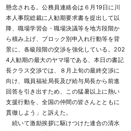
懸念される。公務員連絡会は６月19日に川
本人事院総裁に人勧期要求書を提出して以
降、職場学習会・職場決議等を地方段階か
ら積み上げ、ブロック別申入れ行動等を背
景に、各級段階の交渉を強化している。202
4人勧期の最大のヤマ場である、本日の書記
長クラス交渉では、８月上旬の最終交渉に
向け、職員福祉局長及び給与局長から前進
回答を引き出すため、この猛暑以上に熱い
支援行動を、全国の仲間の皆さんとともに
貫徹しよう」と訴えた。
続いて激励挨拶に駆けつけた連合の清水