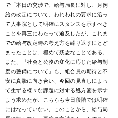
で「本日の交渉で、給与局長に対し、月例
給の改定について、われわれの要求に沿っ
て人事院として明確にスタンスを示すべき
ことを再三にわたって追及したが、これま
での給与改定時の考え方を繰り返すにとど
まったことは、極めて残念なことである。
また、『社会と公務の変化に応じた給与制
度の整備について』も、組合員の期待と不
安に真摯に向き合い、今回の見直しによっ
て生ずる様々な課題に対する処方箋を示す
よう求めたが、こちらも今日段階では明確
にはなっていない。このことから、給与局