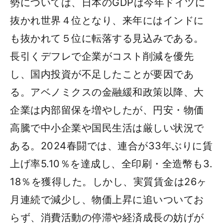
勢については、日本のGDPは今年ドイツに
抜かれ世界４位となり、来年にはインドに
も抜かれて５位に転落する見込みである。
長引くデフレで企業がコスト削減を優先
し、国内投資が不足したことが要因であ
る。アベノミクスの金融緩和政策以降、大
企業は内部留保を増やしたが、円安・物価
高騰で中小企業や国民生活は厳しい状況で
ある。2024春闘では、連合が33年ぶりに賃
上げ率5.10％を達成し、全印刷・全造幣も3.
18％を獲得した。しかし、実質賃金は26ヶ
月連続で減少し、物価上昇に追いついてお
らず、消費活動の停滞や経済成長の妨げが