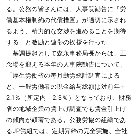
る。公務の皆さんには、人事院勧告に『労
働基本権制約の代償措置』が適切に示され
るよう、精力的な交渉を進めることを期待
する」と激励と連帯の挨拶を行った。
基調提起として森永事務局長からは、正
念場を迎える本年の人事院勧告について、
「厚生労働省の毎月勤労統計調査による
と、一般労働者の現金給与総額は対前年＋
2.1％（所定内＋2.3％）となっており、財務
省の地域企業の賃上げ調査でも賃金引上げ
の傾向が顕著である。公務労協の組織であ
るJP労組では、定期昇給の完全実施、全社