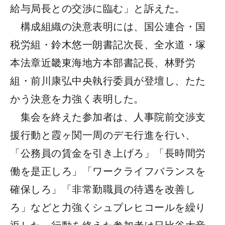
給与局長との交渉に臨む」と訴えた。
構成組織の決意表明には、国公連合・国
税労組・鈴木悠一朗書記次長、全水道・塚
本法章近畿東海地方本部書記長、林野労
組・前川康弘中央執行委員が登壇し、たた
かう決意を力強く表明した。
集会を終えた参加者は、人事院前交渉支
援行動と霞ヶ関一周のデモ行進を行い、
「公務員の賃金を引き上げろ」「長時間労
働を是正しろ」「ワークライフバランスを
確保しろ」「非常勤職員の待遇を改善し
ろ」などと力強くシュプレヒコールを繰り