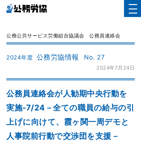
公務公共サービス労働組合協議会
公務員連絡会
公務労協情報
No. 27
2024年度
2024年7月24日
公務員連絡会が人勧期中央行動を
実施-7/24－全ての職員の給与の引
上げに向けて、霞ヶ関一周デモと
人事院前行動で交渉団を支援－