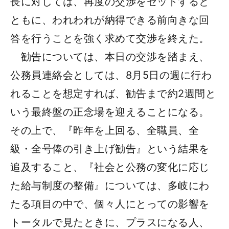
長に対しては、再度の交渉をセットすると
ともに、われわれが納得できる前向きな回
答を行うことを強く求めて交渉を終えた。
勧告については、本日の交渉を踏まえ、
公務員連絡会としては、8月5日の週に行わ
れることを想定すれば、勧告まで約2週間と
いう最終盤の正念場を迎えることになる。
その上で、『昨年を上回る、全職員、全
級・全号俸の引き上げ勧告』という結果を
追及すること、『社会と公務の変化に応じ
た給与制度の整備』については、多岐にわ
たる項目の中で、個々人にとっての影響を
トータルで見たときに、プラスになる人、