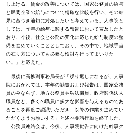
し上げる。賃金の改善については、国家公務員の給与
と民間企業の給与について精確な比較を行い、その結
果に基づき適切に対処したいと考えている。人事院と
しては、昨年の給与に関する報告において言及したと
おり、今後、社会と公務の変化に応じた給与制度の整
備を進めていくこととしており、その中で、地域手当
の在り方についても必要な検討を行ってまいりた
い。」と応えた。
最後に高柳副事務局長が「繰り返しになるが、人事
院におかれては、本年の勧告および報告は、国家公務
員のみならず、地方公務員や独法職員、政府関係法人
職員など、多くの職員に多大な影響を与えるものであ
ることを再度ご認識いただき、以降の作業を進めてい
ただくようお願いする」と述べ要請行動を終了した。
公務員連絡会は、今後、人事院勧告に向けた幹事ク