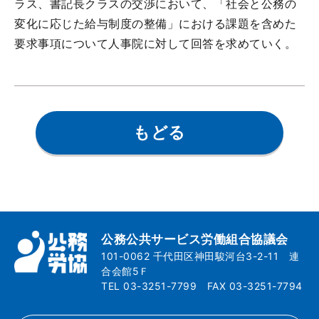
ラス、書記長クラスの交渉において、「社会と公務の
変化に応じた給与制度の整備」における課題を含めた
要求事項について人事院に対して回答を求めていく。
もどる
公務公共サービス労働組合協議会
101-0062 千代田区神田駿河台3-2-11 連
合会館5Ｆ
TEL 03-3251-7799 FAX 03-3251-7794