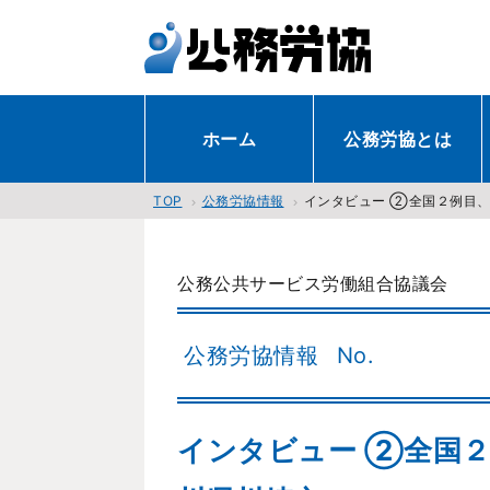
ホーム
公務労協とは
公務労協情報
インタビュー ②全国２例目、
TOP
公務公共サービス労働組合協議会
公務労協情報
No.
インタビュー ②全国２