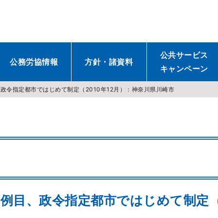
公共サービス
公務労協情報
方針・諸資料
キャンペーン
政令指定都市ではじめて制定（2010年12月）：神奈川県川崎市
例目、政令指定都市ではじめて制定（2