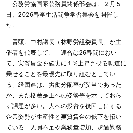
公務労協国家公務員関係部会は、２月５
日、2026春季生活闘争学習集会を開催し
た。
冒頭、中村議長（林野労組委員長）が主
催者を代表して、「連合は26春闘におい
て、実質賃金を確実に１%上昇させる軌道に
乗せることを最優先に取り組むとしてい
る。経団連は、労働分配率が妥当であった
か、また格差是正への姿勢等を示しておら
ず課題が多い。人への投資を後回しにする
企業姿勢が生産性と実質賃金の低下を招い
ている。人員不足や業務量増加、超過勤務