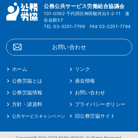
公務公共サービス労働組合協議会
101-0062 千代田区神田駿河台3-2-11 連
合会館5Ｆ
TEL 03-3251-7799 FAX 03-3251-7794
お問い合わせ
ホーム
リンク
公務労協とは
過去情報
公務労協情報
お問い合わせ
方針・諸資料
プライバシーポリシー
旧公務労協サイト
公共サービスキャンペーン
Copyright© 2001-2026 KOMU-ROKYO. All Rights Reserved.