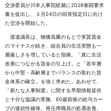
交渉委員が川本人事院総裁に2026春闘要求
書を提出し、３月24日の回答指定日に向け
た交渉を開始した。
渡邉議長は、物価高騰のもとで実質賃金
のマイナスが続き、組合員の生活実態も一
層厳しさを増していると指摘。「真に生活
改善につながる賃金の引上げ」と「若年層
から中堅・高齢層までバランスの取れた賃
金体系の確立」を強く求めた。あわせて、
「新たな人事制度」に関する早期情報提供
と十分な協議の実施、60歳前後の給与カー
ブの連続性確保、再任用職員の処遇改善、