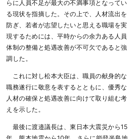
らに人員不足が最大の不満事項となってい
る現状を指摘した。その上で、人材流出を
防ぎ、若者が志望したいと思える職場を実
現するためには、平時からの余力ある人員
体制の整備と処遇改善が不可欠であると強
調した。
これに対し松本大臣は、職員の献身的な
職務遂行に敬意を表するとともに、優秀な
人材の確保と処遇改善に向けて取り組む考
えを示した。
最後に渡邉議長は、東日本大震災から15
年、熊本地震から10年、さらに能登半島地