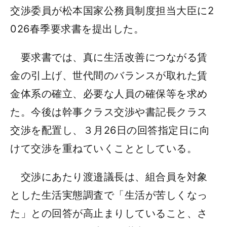
交渉委員が松本国家公務員制度担当大臣に2
026春季要求書を提出した。
要求書では、真に生活改善につながる賃
金の引上げ、世代間のバランスが取れた賃
金体系の確立、必要な人員の確保等を求め
た。今後は幹事クラス交渉や書記長クラス
交渉を配置し、３月26日の回答指定日に向
けて交渉を重ねていくこととしている。
交渉にあたり渡邉議長は、組合員を対象
とした生活実態調査で「生活が苦しくなっ
た」との回答が高止まりしていること、さ