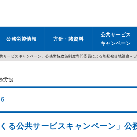
公共サービス
公務労協情報
方針・諸資料
キャンペーン
公共サービスキャンペーン」公務労協政策制度専門委員による能登被災地視察－5/1
務労協
26
つくる公共サービスキャンペーン」公