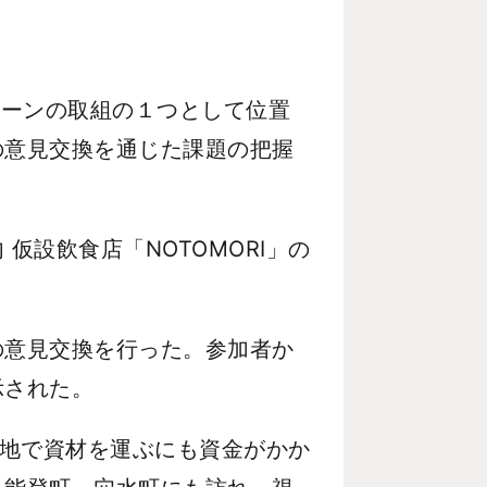
ペーンの取組の１つとして位置
の意見交換を通じた課題の把握
設飲食店「NOTOMORI」の
意見交換を行った。参加者か
示された。
立地で資材を運ぶにも資金がかか