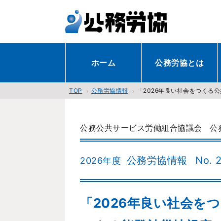
ホーム
公務労協とは
公務労協情報
「2026年良い社会をつくる
TOP
公務公共サービス労働組合協議会
公
公務労協情報
No. 
2026年度
「2026年良い社会を