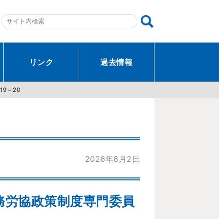
リンク
過去情報
9～20
2026年6月2日
務労協政策制度専門委員