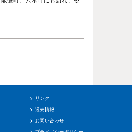
、能登町、穴水町にも訪れ、視
リンク
は
過去情報
報
お問い合わせ
料
プライバシーポリシー