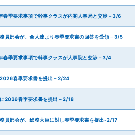
6年春季要求事項で幹事クラスが内閣人事局と交渉－3/6
務員部会が、全人連より春季要求書の回答を受領－3/5
6年春季要求事項で幹事クラスが人事院と交渉－3/4
2026春季要求書を提出－2/24
に2026春季要求書を提出－2/18
務員部会が、総務大臣に対し春季要求書を提出-2/17