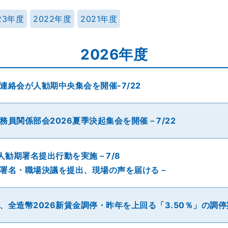
23年度
2022年度
2021年度
2026年度
連絡会が人勧期中央集会を開催-7/22
務員関係部会2026夏季決起集会を開催－7/22
6人勧期署名提出行動を実施－7/8
署名・職場決議を提出、現場の声を届ける－
、全造幣2026新賃金調停・昨年を上回る「3.50％」の調