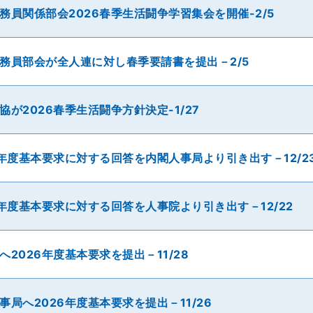
務員関係部会2026春季生活闘争学習集会を開催-2/5
務員部会が全人連に対し春季要請書を提出－2/5
協が2026春季生活闘争方針決定-1/27
6年度基本要求に対する回答を内閣人事局より引き出す－12/2
6年度基本要求に対する回答を人事院より引き出す－12/22
へ2026年度基本要求を提出－11/28
事局へ2026年度基本要求を提出－11/26