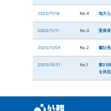
2025/11/18
No.4
地方公
2025/11/11
No.3
委員長
2025/11/04
No.2
書記長
2025/10/31
No.1
第23
を決定－