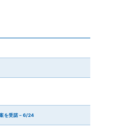
停案を受諾－6/24