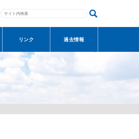
リンク
過去情報