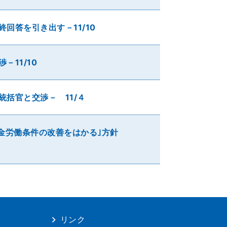
回答を引き出す－11/10
11/10
括官と交渉－ 11/４
金労働条件の改善をはかる｣方針
リンク