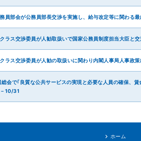
務員部会が公務員部長交渉を実施し、給与改定等に関わる最終
クラス交渉委員が人勧取扱いで国家公務員制度担当大臣と交渉－
クラス交渉委員が人勧の取扱いに関わり内閣人事局人事政策統
回総会で｢良質な公共サービスの実現と必要な人員の確保、賃
10/31
ホーム